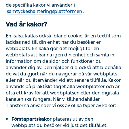
samtyckeshanteringsplattformen
.
Vad är kakor?
En kaka, kallas också ibland cookie, är en textfil som
laddas ned till din enhet när du besöker en webbplats. En
kaka gör det möjligt för en webbplats att känna igen din
enhet och samla in information om de sidor och funktioner
du använder dig av. Den hjälper dig också att bibehålla
de val du gjort när du navigerar på vår webbplats eller när
du återvänder vid ett senare tillfälle. Kakor används på
praktiskt taget alla webbplatser och är ofta ett krav för att
webbplatsen eller den digitala kanalen ska fungera. När
vi tillhandahåller Tjänsterna använder vi oss av olika
typer av kakor:
Förstapartskakor
placeras ut av den webbplats du
besöker vid just det tillfället, antingen av oss eller av
någon tredje part på vår begäran.