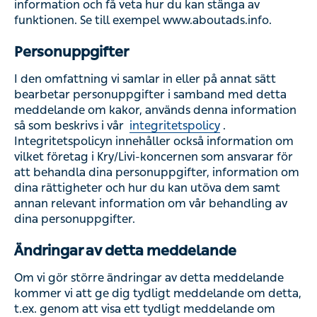
samt annan relevant information om vår behandling av
dina personuppgifter.
Ändringar av detta meddelande
Om vi gör större ändringar av detta meddelande kommer
vi att ge dig tydligt meddelande om detta, t.ex. genom att
visa ett tydligt meddelande om detta på våra webbplatser,
i våra appar eller via epost.
Frågor
Kontakta oss på privacy@kry.se om du har några frågor
om detta meddelande om kakor.
Detta meddelande gäller från 20 maj 2022.