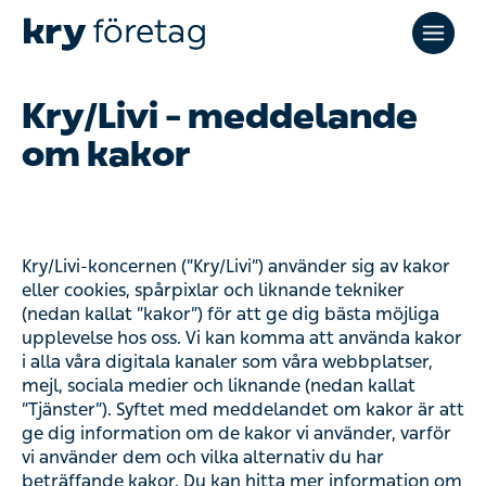
Kry/Livi – meddelande om
kakor
Kry/Livi-koncernen (”Kry/Livi”) använder sig av kakor eller
cookies, spårpixlar och liknande tekniker (nedan kallat
”kakor”) för att ge dig bästa möjliga upplevelse hos oss. Vi
kan komma att använda kakor i alla våra digitala kanaler
som våra webbplatser, mejl, sociala medier och liknande
(nedan kallat ”Tjänster”). Syftet med meddelandet om
kakor är att ge dig information om de kakor vi använder,
varför vi använder dem och vilka alternativ du har
beträffande kakor. Du kan hitta mer information om de
specifika kakor vi använder i